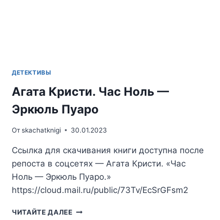
ДЕТЕКТИВЫ
Агата Кристи. Час Ноль —
Эркюль Пуаро
От
skachatknigi
30.01.2023
Ссылка для скачивания книги доступна после
репоста в соцсетях — Агата Кристи. «Час
Ноль — Эркюль Пуаро.»
https://cloud.mail.ru/public/73Tv/EcSrGFsm2
АГАТА
ЧИТАЙТЕ ДАЛЕЕ