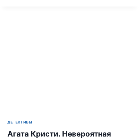
КРИСТИ.
ЧАС
НОЛЬ
—
ЭРКЮЛЬ
ПУАРО
ДЕТЕКТИВЫ
Агата Кристи. Невероятная