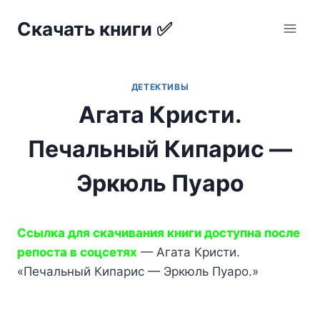
Перейти
Скачать книги ✅
к
содержимому
ДЕТЕКТИВЫ
Агата Кристи.
Печальный Кипарис —
Эркюль Пуаро
Ссылка для скачивания книги доступна после
репоста в соцсетях
— Агата Кристи.
«Печальный Кипарис — Эркюль Пуаро.»