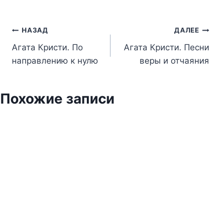
Навигация
НАЗАД
ДАЛЕЕ
Агата Кристи. По
Агата Кристи. Песни
по
направлению к нулю
веры и отчаяния
записям
Похожие записи