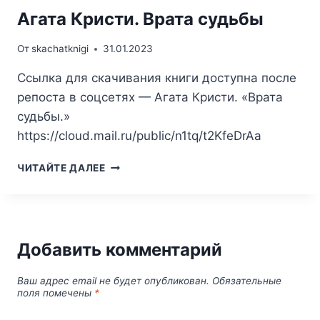
Агата Кристи. Врата судьбы
От
skachatknigi
31.01.2023
Ссылка для скачивания книги доступна после
репоста в соцсетях — Агата Кристи. «Врата
судьбы.»
https://cloud.mail.ru/public/n1tq/t2KfeDrAa
АГАТА
ЧИТАЙТЕ ДАЛЕЕ
КРИСТИ.
ВРАТА
СУДЬБЫ
Добавить комментарий
Ваш адрес email не будет опубликован.
Обязательные
поля помечены
*