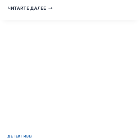
АГАТА
ЧИТАЙТЕ ДАЛЕЕ
КРИСТИ.
СКРЮЧЕННЫЙ
ДОМИШКО
ДЕТЕКТИВЫ