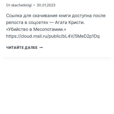
От
skachatknigi
30.01.2023
Ссылка для скачивания книги доступна после
репоста в соцсетях — Агата Кристи.
«Убийство в Месопотамии.»
https://cloud.mail.ru/public/bL4V/5MeD2p1Dq
АГАТА
ЧИТАЙТЕ ДАЛЕЕ
КРИСТИ.
УБИЙСТВО
В
МЕСОПОТАМИИ