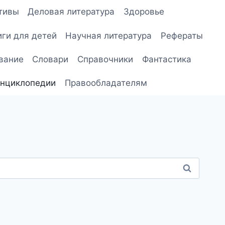
тивы
Деловая литература
Здоровье
иги для детей
Научная литература
Рефераты
вание
Словари
Справочники
Фантастика
нциклопедии
Правообладателям