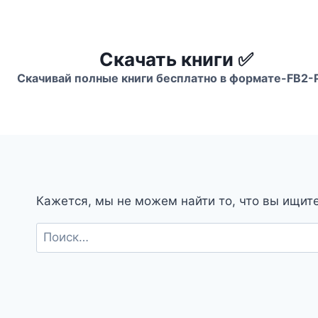
Перейти
к
содержимому
Скачать книги ✅
Скачивай полные книги бесплатно в формате-FB2-
Кажется, мы не можем найти то, что вы ищит
Найти: