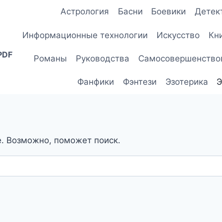
Астрология
Басни
Боевики
Детек
Информационные технологии
Искусство
Кн
PDF
Романы
Руководства
Самосовершенство
Фанфики
Фэнтези
Эзотерика
Э
е. Возможно, поможет поиск.