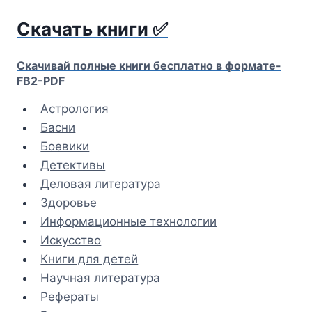
Перейти
Скачать книги ✅
к
содержимому
Скачивай полные книги бесплатно в формате-
FB2-PDF
Астрология
Басни
Боевики
Детективы
Деловая литература
Здоровье
Информационные технологии
Искусство
Книги для детей
Научная литература
Рефераты