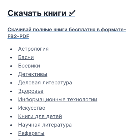
Перейти
Скачать книги ✅
к
содержимому
Скачивай полные книги бесплатно в формате-
FB2-PDF
Астрология
Басни
Боевики
Детективы
Деловая литература
Здоровье
Информационные технологии
Искусство
Книги для детей
Научная литература
Рефераты