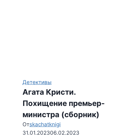
Детективы
Агата Кристи.
Похищение премьер-
министра (сборник)
От
skachatknigi
31.01.2023
06.02.2023