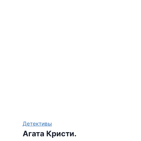
Смерть
на
Ниле
Детективы
Агата Кристи.