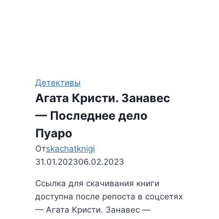
Детективы
Агата Кристи. Занавес
— Последнее дело
Пуаро
От
skachatknigi
31.01.2023
06.02.2023
Ссылка для скачивания книги
доступна после репоста в соцсетях
— Агата Кристи. Занавес —