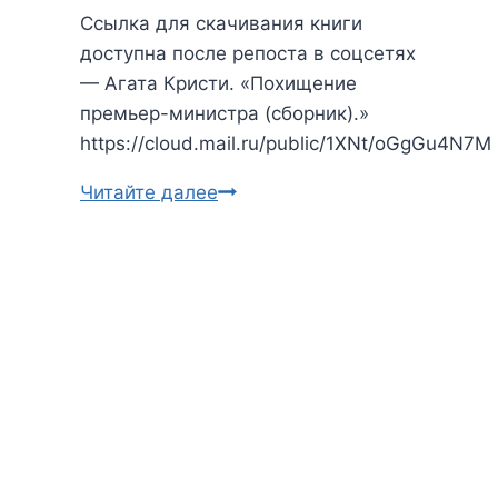
Ссылка для скачивания книги
доступна после репоста в соцсетях
— Агата Кристи. «Похищение
премьер-министра (сборник).»
https://cloud.mail.ru/public/1XNt/oGgGu4N7M
Читайте далее
Агата
Кристи.
Похищение
премьер-
министра
(сборник)