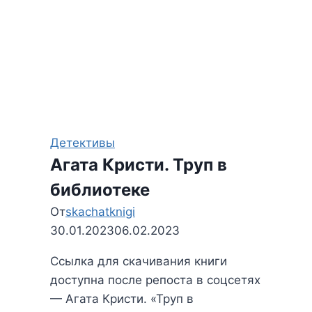
Детективы
Агата Кристи. Труп в
библиотеке
От
skachatknigi
30.01.2023
06.02.2023
Ссылка для скачивания книги
доступна после репоста в соцсетях
— Агата Кристи. «Труп в