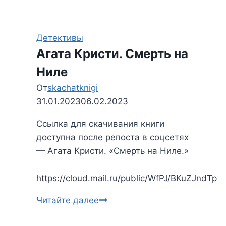
Детективы
Агата Кристи. Смерть на
Ниле
От
skachatknigi
31.01.2023
06.02.2023
Ссылка для скачивания книги
доступна после репоста в соцсетях
— Агата Кристи. «Смерть на Ниле.»
https://cloud.mail.ru/public/WfPJ/BKuZJndTp
Читайте далее
Агата
Кристи.