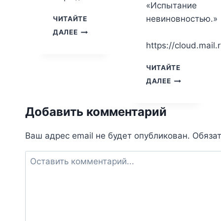
«Испытание
невиновностью.»
ЧИТАЙТЕ
АГАТА
ДАЛЕЕ
КРИСТИ.
https://cloud.mail
УМИРАТЬ
ЛЕГКО
ЧИТАЙТЕ
АГАТА
ДАЛЕЕ
КРИСТИ.
ИСПЫТАНИЕ
Добавить комментарий
НЕВИНОВНО
Ваш адрес email не будет опубликован.
Обяза