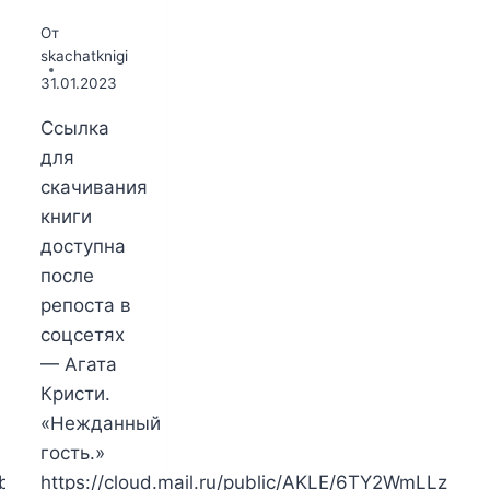
От
skachatknigi
31.01.2023
Ссылка
для
скачивания
книги
доступна
после
репоста в
соцсетях
— Агата
Кристи.
«Нежданный
гость.»
Ubz
https://cloud.mail.ru/public/AKLE/6TY2WmLLz