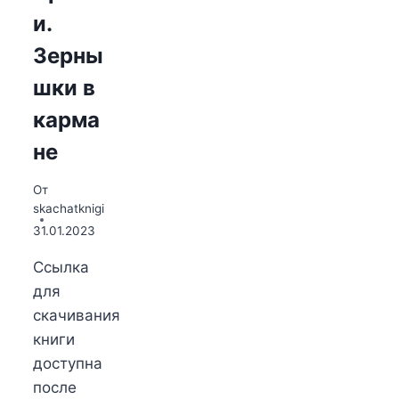
и.
Зерны
шки в
карма
не
От
skachatknigi
31.01.2023
Ссылка
для
скачивания
книги
доступна
после