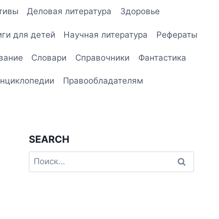
тивы
Деловая литература
Здоровье
иги для детей
Научная литература
Рефераты
вание
Словари
Справочники
Фантастика
нциклопедии
Правообладателям
SEARCH
Найти: