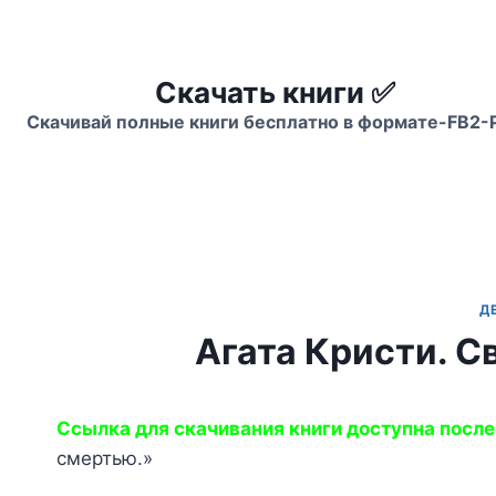
Перейти
к
содержимому
Скачать книги ✅
Скачивай полные книги бесплатно в формате-FB2-
Д
Агата Кристи. С
Ссылка для скачивания книги доступна после
смертью.»