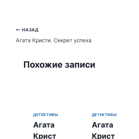
Навигация
НАЗАД
Агата Кристи. Секрет успеха
по
записям
Похожие записи
ДЕТЕКТИВЫ
ДЕТЕКТИВЫ
Агата
Агата
Крист
Крист