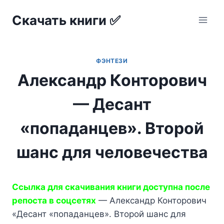
Перейти
Скачать книги ✅
к
содержимому
ФЭНТЕЗИ
Александр Конторович
— Десант
«попаданцев». Второй
шанс для человечества
Ссылка для скачивания книги доступна после
репоста в соцсетях
— Александр Конторович
«Десант «попаданцев». Второй шанс для