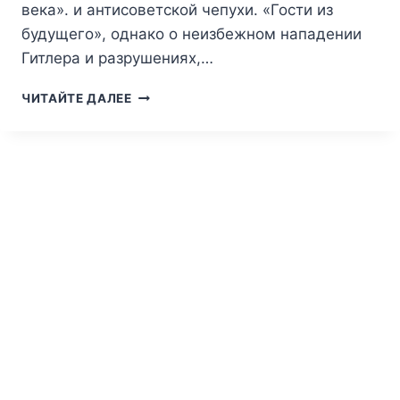
века». и антисоветской чепухи. «Гости из
будущего», однако о неизбежном нападении
Гитлера и разрушениях,…
АНДРЕЙ
ЧИТАЙТЕ ДАЛЕЕ
ХОДОВ
«ШАРАШКА»ПОПАДАНЦЕВ.
ОПЕРЕДИТЬ
ГИТЛЕРА!