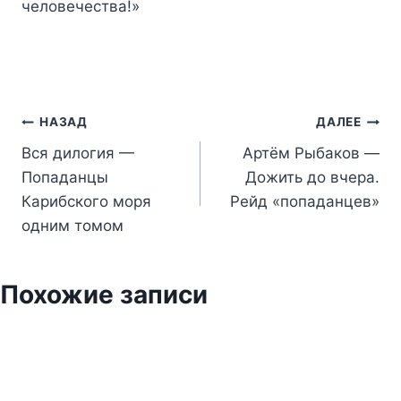
человечества!»
Навигация
НАЗАД
ДАЛЕЕ
Вся дилогия —
Артём Рыбаков —
по
Попаданцы
Дожить до вчера.
записям
Карибского моря
Рейд «попаданцев»
одним томом
Похожие записи