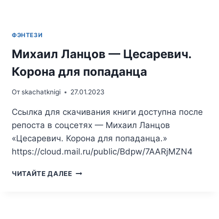
ФЭНТЕЗИ
Михаил Ланцов — Цесаревич.
Корона для попаданца
От
skachatknigi
27.01.2023
Ссылка для скачивания книги доступна после
репоста в соцсетях — Михаил Ланцов
«Цесаревич. Корона для попаданца.»
https://cloud.mail.ru/public/Bdpw/7AARjMZN4
МИХАИЛ
ЧИТАЙТЕ ДАЛЕЕ
ЛАНЦОВ
—
ЦЕСАРЕВИЧ.
КОРОНА