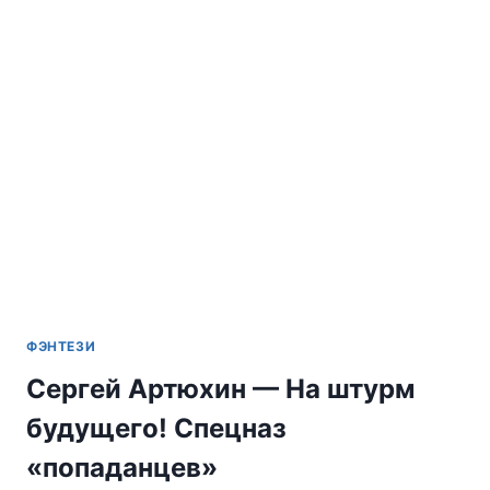
ДЛЯ
ПОПАДАНЦА
ФЭНТЕЗИ
Сергей Артюхин — На штурм
будущего! Спецназ
«попаданцев»