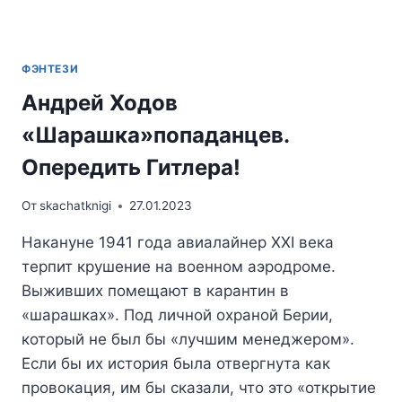
ФЭНТЕЗИ
Андрей Ходов
«Шарашка»попаданцев.
Опередить Гитлера!
От
skachatknigi
27.01.2023
Накануне 1941 года авиалайнер XXI века
терпит крушение на военном аэродроме.
Выживших помещают в карантин в
«шарашках». Под личной охраной Берии,
который не был бы «лучшим менеджером».
Если бы их история была отвергнута как
провокация, им бы сказали, что это «открытие