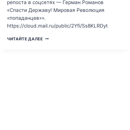
репоста в соцсетях — Герман Романов
«Спасти Державу! Мировая Революция
«попаданцев»».
https://cloud.mail.ru/public/2Yfi/Ss8KLRDyt
ГЕРМАН
ЧИТАЙТЕ ДАЛЕЕ
РОМАНОВ
—
СПАСТИ
ДЕРЖАВУ!
МИРОВАЯ
РЕВОЛЮЦИЯ
«ПОПАДАНЦЕВ».