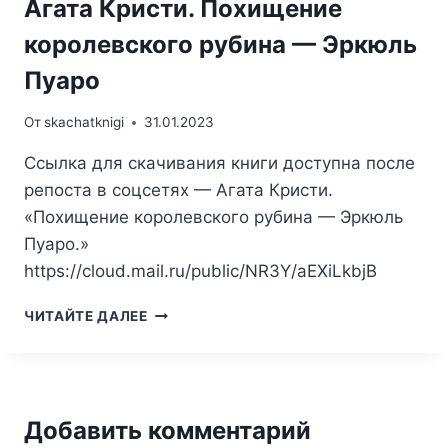
Агата Кристи. Похищение
королевского рубина — Эркюль
Пуаро
От
skachatknigi
31.01.2023
Ссылка для скачивания книги доступна после
репоста в соцсетях — Агата Кристи.
«Похищение королевского рубина — Эркюль
Пуаро.»
https://cloud.mail.ru/public/NR3Y/aEXiLkbjB
АГАТА
ЧИТАЙТЕ ДАЛЕЕ
КРИСТИ.
ПОХИЩЕНИЕ
КОРОЛЕВСКОГО
РУБИНА
—
Добавить комментарий
ЭРКЮЛЬ