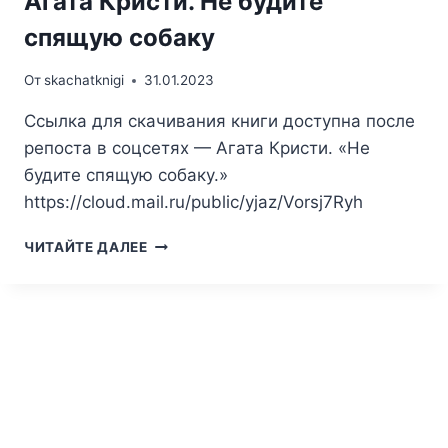
Агата Кристи. Не будите
спящую собаку
От
skachatknigi
31.01.2023
Ссылка для скачивания книги доступна после
репоста в соцсетях — Агата Кристи. «Не
будите спящую собаку.»
https://cloud.mail.ru/public/yjaz/Vorsj7Ryh
АГАТА
ЧИТАЙТЕ ДАЛЕЕ
КРИСТИ.
НЕ
БУДИТЕ
СПЯЩУЮ
СОБАКУ