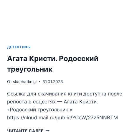
ДЕТЕКТИВЫ
Агата Кристи. Родосский
треугольник
От
skachatknigi
31.01.2023
Ссылка для скачивания книги доступна после
репоста в соцсетях — Агата Кристи.
«Родосский треугольник.»
https://cloud.mail.ru/public/YCcW/27z5NNBTM
АГАТА
ЧИТАЙТЕ ДАЛЕЕ