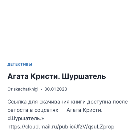
ДЕТЕКТИВЫ
Агата Кристи. Шуршатель
От
skachatknigi
30.01.2023
Ссылка для скачивания книги доступна после
репоста в соцсетях — Агата Кристи.
«Шуршатель.»
https://cloud.mail.ru/public/JfzV/qsuLZprop