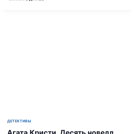
КРИСТИ.
РОДОССКИЙ
ТРЕУГОЛЬНИК
ДЕТЕКТИВЫ
Агата Кристи. Десять новелл