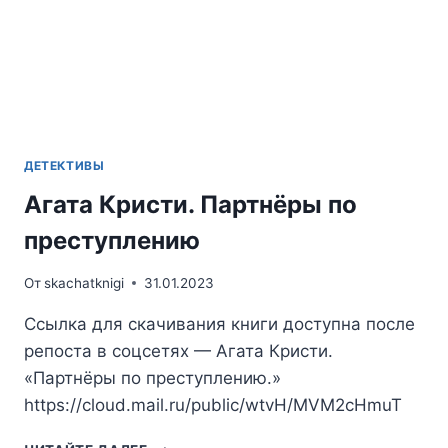
ДЕТЕКТИВЫ
Агата Кристи. Партнёры по
преступлению
От
skachatknigi
31.01.2023
Ссылка для скачивания книги доступна после
репоста в соцсетях — Агата Кристи.
«Партнёры по преступлению.»
https://cloud.mail.ru/public/wtvH/MVM2cHmuT
АГАТА