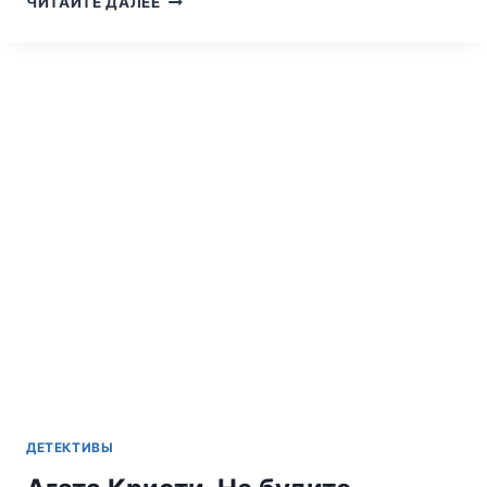
ЧИТАЙТЕ ДАЛЕЕ
КРИСТИ.
ПАРТНЁРЫ
ПО
ПРЕСТУПЛЕНИЮ
ДЕТЕКТИВЫ