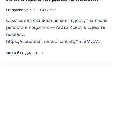
От
skachatknigi
31.01.2023
Ссылка для скачивания книги доступна после
репоста в соцсетях — Агата Кристи. «Десять
новелл.»
https://cloud.mail.ru/public/nLED/YSJSMvoV5
АГАТА
ЧИТАЙТЕ ДАЛЕЕ
КРИСТИ.
ДЕСЯТЬ
НОВЕЛЛ