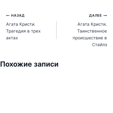
Навигация
НАЗАД
ДАЛЕЕ
Агата Кристи.
Агата Кристи.
по
Трагедия в трех
Таинственное
записям
актах
происшествие в
Стайлз
Похожие записи