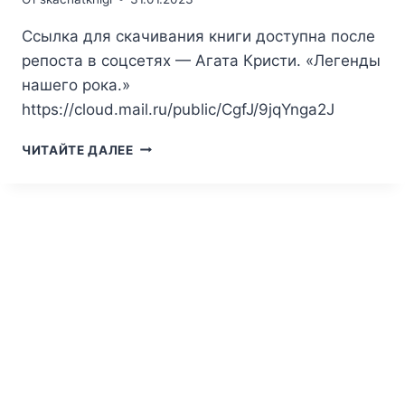
Ссылка для скачивания книги доступна после
репоста в соцсетях — Агата Кристи. «Легенды
нашего рока.»
https://cloud.mail.ru/public/CgfJ/9jqYnga2J
АГАТА
ЧИТАЙТЕ ДАЛЕЕ
КРИСТИ.
ЛЕГЕНДЫ
НАШЕГО
РОКА