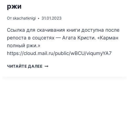
ржи
От
skachatknigi
31.01.2023
Ссылка для скачивания книги доступна после
репоста в соцсетях — Агата Кристи. «Карман
полный ржи.»
https://cloud.mail.ru/public/wBCU/viqumyYA7
АГАТА
ЧИТАЙТЕ ДАЛЕЕ
КРИСТИ.
КАРМАН
ПОЛНЫЙ
РЖИ