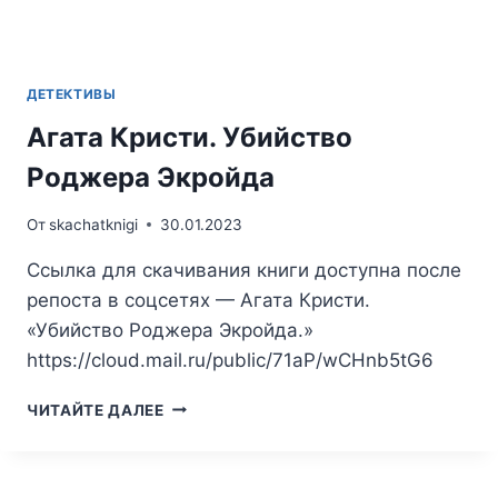
ДЕТЕКТИВЫ
Агата Кристи. Убийство
Роджера Экройда
От
skachatknigi
30.01.2023
Ссылка для скачивания книги доступна после
репоста в соцсетях — Агата Кристи.
«Убийство Роджера Экройда.»
https://cloud.mail.ru/public/71aP/wCHnb5tG6
АГАТА
ЧИТАЙТЕ ДАЛЕЕ
КРИСТИ.
УБИЙСТВО
РОДЖЕРА