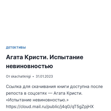
ДЕТЕКТИВЫ
Агата Кристи. Испытание
невиновностью
От
skachatknigi
31.01.2023
Ссылка для скачивания книги доступна после
репоста в соцсетях — Агата Кристи.
«Испытание невиновностью.»
https://cloud.mail.ru/public/j4qG/qT5gZpjHX