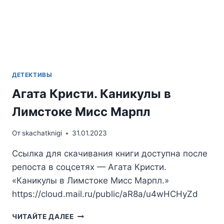
ДЕТЕКТИВЫ
Агата Кристи. Каникулы в
Лимстоке Мисс Марпл
От
skachatknigi
31.01.2023
Ссылка для скачивания книги доступна после
репоста в соцсетях — Агата Кристи.
«Каникулы в Лимстоке Мисс Марпл.»
https://cloud.mail.ru/public/aR8a/u4wHCHyZd
АГАТА
ЧИТАЙТЕ ДАЛЕЕ