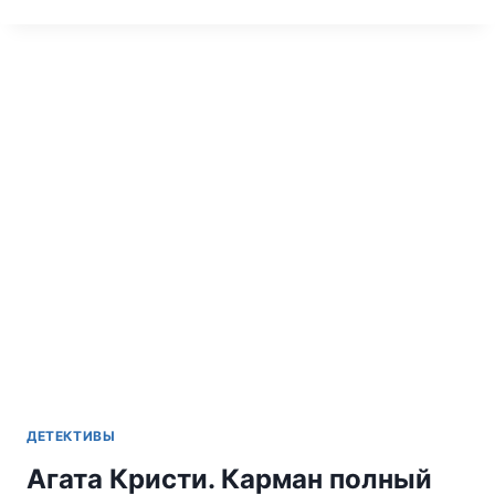
КРИСТИ.
КАНИКУЛЫ
В
ЛИМСТОКЕ
МИСС
МАРПЛ
ДЕТЕКТИВЫ
Агата Кристи. Карман полный