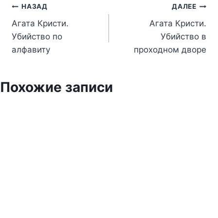
Навигация
НАЗАД
ДАЛЕЕ
Агата Кристи.
Агата Кристи.
по
Убийство по
Убийство в
записям
алфавиту
проходном дворе
Похожие записи