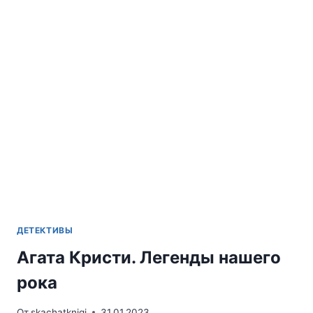
ЭКРОЙДА
ДЕТЕКТИВЫ
Агата Кристи. Легенды нашего
рока
От
skachatknigi
31.01.2023