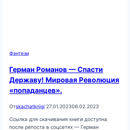
Фэнтези
Герман Романов — Спасти
Державу! Мировая Революция
«попаданцев».
От
skachatknigi
27.01.2023
06.02.2023
Ссылка для скачивания книги доступна
после репоста в соцсетях — Герман