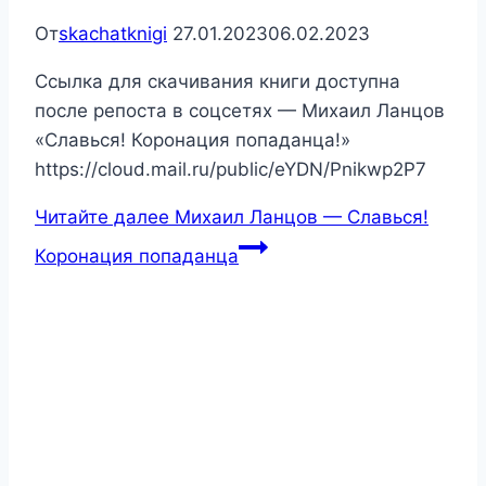
От
skachatknigi
27.01.2023
06.02.2023
Ссылка для скачивания книги доступна
после репоста в соцсетях — Михаил Ланцов
«Славься! Коронация попаданца!»
https://cloud.mail.ru/public/eYDN/Pnikwp2P7
Читайте далее
Михаил Ланцов — Славься!
Коронация попаданца