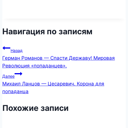
Навигация по записям
Назад
Герман Романов — Спасти Державу! Мировая
Революция «попаданцев».
Далее
Михаил Ланцов — Цесаревич. Корона для
попаданца
Похожие записи