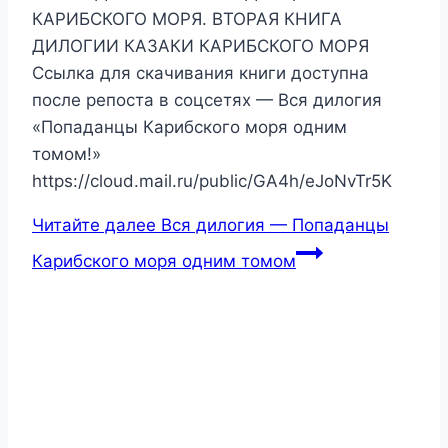
КАРИБСКОГО МОРЯ. ВТОРАЯ КНИГА
ДИЛОГИИ КАЗАКИ КАРИБСКОГО МОРЯ
Ссылка для скачивания книги доступна
после репоста в соцсетях — Вся дилогия
«Попаданцы Карибского моря одним
томом!»
https://cloud.mail.ru/public/GA4h/eJoNvTr5K
Читайте далее
Вся дилогия — Попаданцы
Карибского моря одним томом