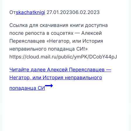
От
skachatknigi
27.01.2023
06.02.2023
Ссылка для скачивания книги доступна
после репоста в соцсетях — Алексей
Переяславцев «Негатор, или История
неправильного попаданца СИ!»
https://cloud.mail.ru/public/ymPK/DCobY44pJ
Читайте далее
Алексей Переяславцев —
Негатор, или История неправильного
попаданца СИ