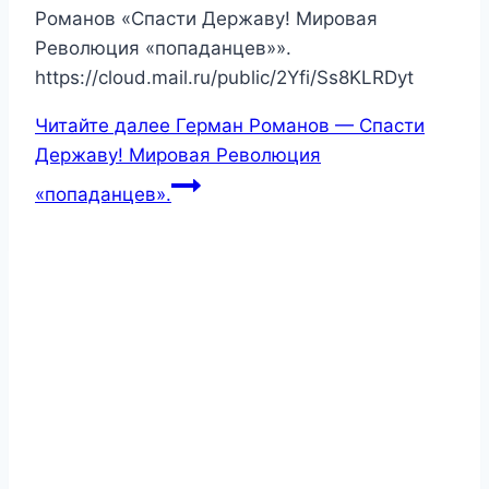
Романов «Спасти Державу! Мировая
Революция «попаданцев»».
https://cloud.mail.ru/public/2Yfi/Ss8KLRDyt
Читайте далее
Герман Романов — Спасти
Державу! Мировая Революция
«попаданцев».