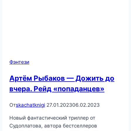
Фэнтези
Артём Рыбаков — Дожить до
вчера. Рейд «попаданцев»
От
skachatknigi
27.01.2023
06.02.2023
Новый фантастический триллер от
Судоплатова, автора бестселлеров