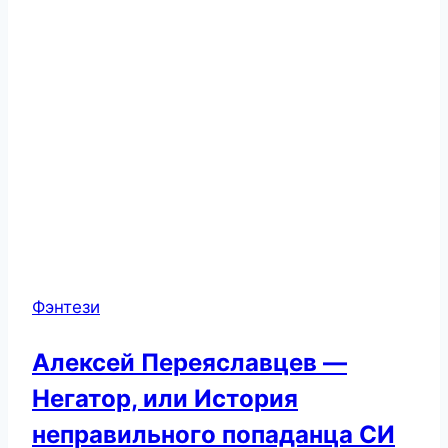
Фэнтези
Алексей Переяславцев —
Негатор, или История
неправильного попаданца СИ