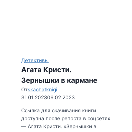
Детективы
Агата Кристи.
Зернышки в кармане
От
skachatknigi
31.01.2023
06.02.2023
Ссылка для скачивания книги
доступна после репоста в соцсетях
— Агата Кристи. «Зернышки в