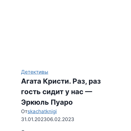
Детективы
Агата Кристи. Раз, раз
гость сидит у нас —
Эркюль Пуаро
От
skachatknigi
31.01.2023
06.02.2023