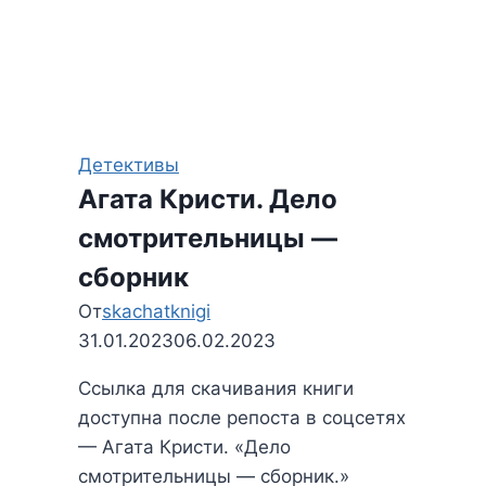
Детективы
Агата Кристи. Дело
смотрительницы —
сборник
От
skachatknigi
31.01.2023
06.02.2023
Ссылка для скачивания книги
доступна после репоста в соцсетях
— Агата Кристи. «Дело
смотрительницы — сборник.»