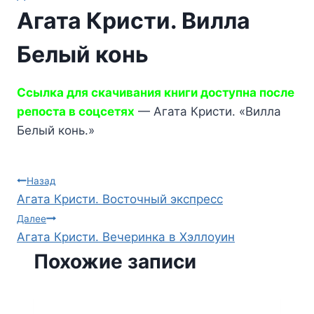
Агата Кристи. Вилла
Белый конь
Ссылка для скачивания книги доступна после
репоста в соцсетях
— Агата Кристи. «Вилла
Белый конь.»
Навигация
Назад
Агата Кристи. Восточный экспресс
по
Далее
Агата Кристи. Вечеринка в Хэллоуин
записям
Похожие записи