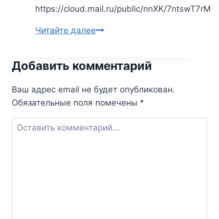
https://cloud.mail.ru/public/nnXK/7ntswT7rM
Читайте далее
Агата
Кристи.
Дело
Добавить комментарий
смотрительницы
—
Ваш адрес email не будет опубликован.
сборник
Обязательные поля помечены
*