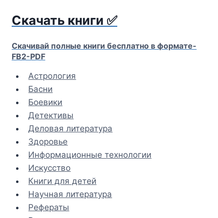
Перейти
Скачать книги ✅
к
содержимому
Скачивай полные книги бесплатно в формате-
FB2-PDF
Астрология
Басни
Боевики
Детективы
Деловая литература
Здоровье
Информационные технологии
Искусство
Книги для детей
Научная литература
Рефераты