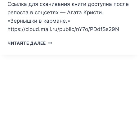
Ссылка для скачивания книги доступна после
репоста в соцсетях — Агата Кристи.
«Зернышки в кармане.»
https://cloud.mail.ru/public/nY7o/PDdfSs29N
АГАТА
ЧИТАЙТЕ ДАЛЕЕ
КРИСТИ.
ЗЕРНЫШКИ
В
КАРМАНЕ