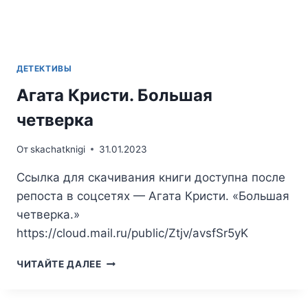
ДЕТЕКТИВЫ
Агата Кристи. Большая
четверка
От
skachatknigi
31.01.2023
Ссылка для скачивания книги доступна после
репоста в соцсетях — Агата Кристи. «Большая
четверка.»
https://cloud.mail.ru/public/Ztjv/avsfSr5yK
АГАТА
ЧИТАЙТЕ ДАЛЕЕ
КРИСТИ.
БОЛЬШАЯ
ЧЕТВЕРКА