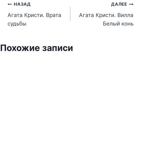
Навигация
НАЗАД
ДАЛЕЕ
Агата Кристи. Врата
Агата Кристи. Вилла
по
судьбы
Белый конь
записям
Похожие записи