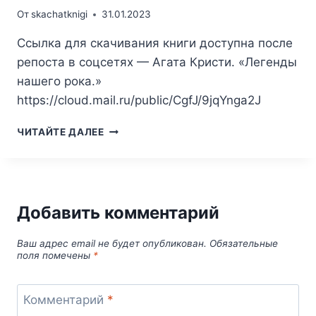
От
skachatknigi
31.01.2023
Ссылка для скачивания книги доступна после
репоста в соцсетях — Агата Кристи. «Легенды
нашего рока.»
https://cloud.mail.ru/public/CgfJ/9jqYnga2J
АГАТА
ЧИТАЙТЕ ДАЛЕЕ
КРИСТИ.
ЛЕГЕНДЫ
НАШЕГО
РОКА
Добавить комментарий
Ваш адрес email не будет опубликован.
Обязательные
поля помечены
*
Комментарий
*