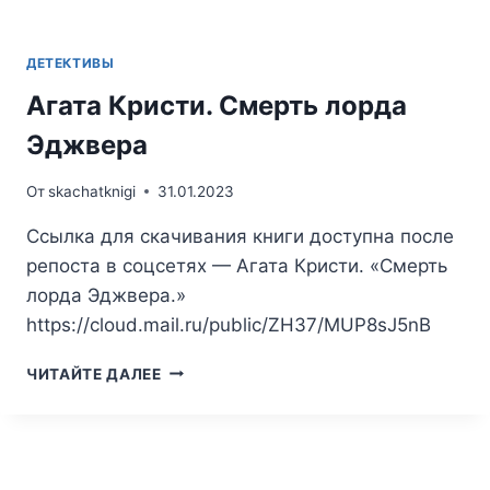
ДЕТЕКТИВЫ
Агата Кристи. Смерть лорда
Эджвера
От
skachatknigi
31.01.2023
Ссылка для скачивания книги доступна после
репоста в соцсетях — Агата Кристи. «Смерть
лорда Эджвера.»
https://cloud.mail.ru/public/ZH37/MUP8sJ5nB
АГАТА
ЧИТАЙТЕ ДАЛЕЕ
КРИСТИ.
СМЕРТЬ
ЛОРДА
ЭДЖВЕРА