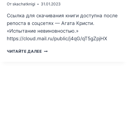
От
skachatknigi
31.01.2023
Ссылка для скачивания книги доступна после
репоста в соцсетях — Агата Кристи.
«Испытание невиновностью.»
https://cloud.mail.ru/public/j4qG/qT5gZpjHX
АГАТА
ЧИТАЙТЕ ДАЛЕЕ
КРИСТИ.
ИСПЫТАНИЕ
НЕВИНОВНОСТЬЮ